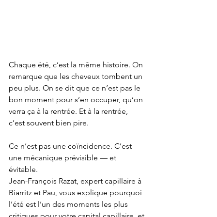
Chaque été, c’est la même histoire. On 
remarque que les cheveux tombent un 
peu plus. On se dit que ce n’est pas le 
bon moment pour s’en occuper, qu’on 
verra ça à la rentrée. Et à la rentrée, 
c’est souvent bien pire.
Ce n’est pas une coïncidence. C’est 
une mécanique prévisible — et 
évitable.
Jean-François Razat, expert capillaire à 
Biarritz et Pau, vous explique pourquoi 
l’été est l’un des moments les plus 
critiques pour votre capital capillaire, et 