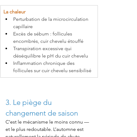
La chaleur
Perturbation de la microcirculation 
capillaire
Excès de sébum : follicules 
encombrés, cuir chevelu étouffé
Transpiration excessive qui 
déséquilibre le pH du cuir chevelu
Inflammation chronique des 
follicules sur cuir chevelu sensibilisé
3. Le piège du 
changement de saison
C’est le mécanisme le moins connu — 
et le plus redoutable. L’automne est 
naturellement la période de chute 