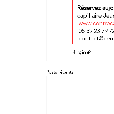
Réservez aujo
capillaire Jea
www.centrecap
 05 59 23 79 7
 contact@cent
Posts récents