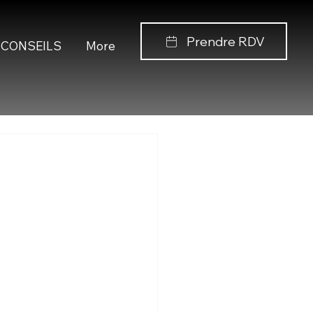
Prendre RDV
CONSEILS
More