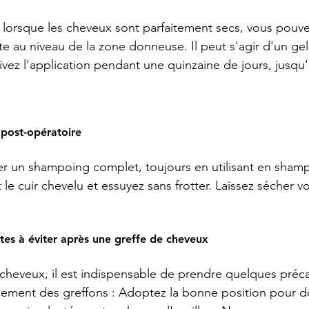
lorsque les cheveux sont parfaitement secs, vous pouve
e au niveau de la zone donneuse. Il peut s'agir d'un gel 
ez l'application pendant une quinzaine de jours, jusqu'à
 post-opératoire
r un shampoing complet, toujours en utilisant en sham
le cuir chevelu et essuyez sans frotter. Laissez sécher v
estes à éviter après une greffe de cheveux 
cheveux, il est indispensable de prendre quelques préc
pement des greffons : Adoptez la bonne position pour do