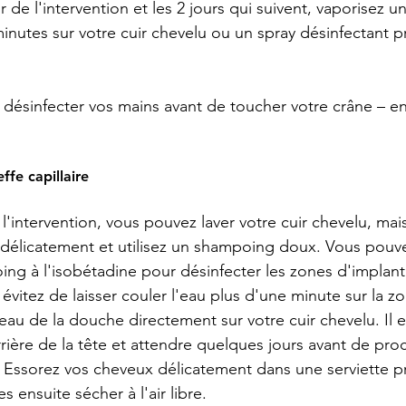
r de l'intervention et les 2 jours qui suivent, vaporisez u
minutes sur votre cuir chevelu ou un spray désinfectant pr
désinfecter vos mains avant de toucher votre crâne – en p
ffe capillaire 
l'intervention, vous pouvez laver votre cuir chevelu, mai
élicatement et utilisez un shampoing doux. Vous pouv
ng à l'isobétadine pour désinfecter les zones d'implantat
évitez de laisser couler l'eau plus d'une minute sur la z
d'eau de la douche directement sur votre cuir chevelu. Il e
rrière de la tête et attendre quelques jours avant de pro
Essorez vos cheveux délicatement dans une serviette pr
es ensuite sécher à l'air libre. 