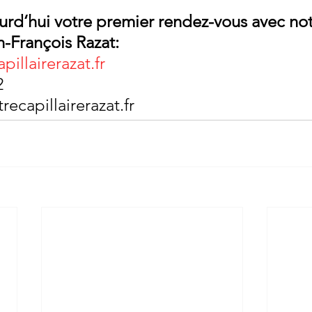
urd‘hui votre premier rendez-vous avec not
n-François Razat:
illairerazat.fr
2
recapillairerazat.fr