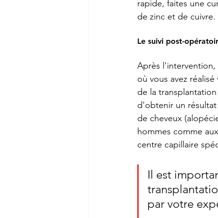
rapide, faites une cu
de zinc et de cuivre. 
Le suivi post-opérato
Après l'intervention,
où vous avez réalisé 
de la transplantation 
d'obtenir un résulta
de cheveux (alopécie
hommes comme aux fe
centre capillaire spéci
Il est importa
transplantati
par votre expe