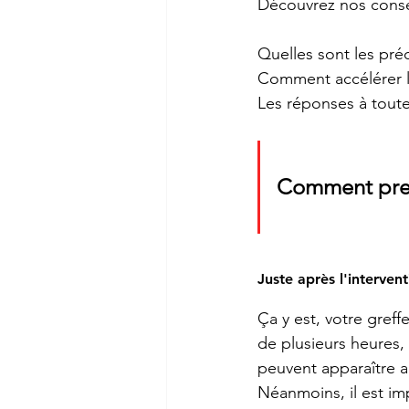
Découvrez nos consei
Quelles sont les pré
Comment accélérer la
Les réponses à toute
Comment prend
Juste après l'interven
Ça y est, votre greff
de plusieurs heures,
peuvent apparaître au
Néanmoins, il est imp