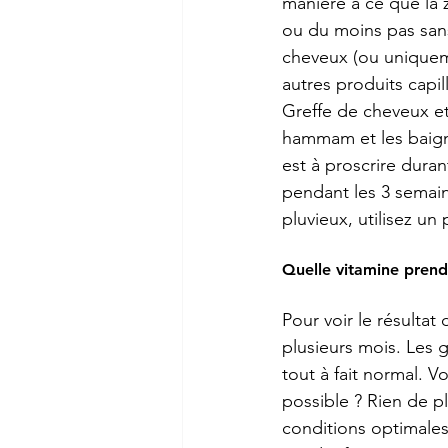
manière à ce que la 
ou du moins pas sans
cheveux (ou uniquemen
autres produits capil
Greffe de cheveux et
hammam et les baigna
est à proscrire dura
pendant les 3 semaine
pluvieux, utilisez un
Quelle vitamine prend
Pour voir le résultat 
plusieurs mois. Les 
tout à fait normal. 
possible ? Rien de p
conditions optimales