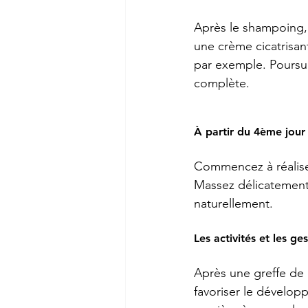
Après le shampoing, 
une crème cicatrisant
par exemple. Poursuiv
complète. 
À partir du 4ème jour
Commencez à réalise
Massez délicatement 
naturellement.  
Les activités et les g
Après une greffe de 
favoriser le dévelop