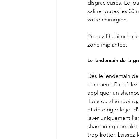
disgracieuses. Le jou
saline toutes les 30 
votre chirurgien. 
Prenez l'habitude de 
zone implantée. 
Le lendemain de la gre
Dès le lendemain de 
comment. Procédez d
appliquer un shampoi
 Lors du shampoing, 
et de diriger le jet 
laver uniquement l'a
shampoing complet. 
trop frotter. Laissez-l