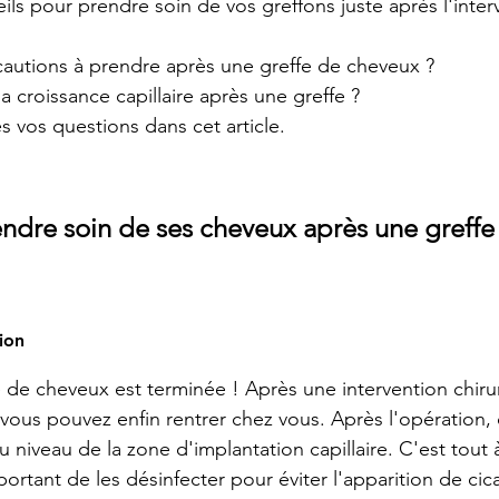
ls pour prendre soin de vos greffons juste après l'inter
cautions à prendre après une greffe de cheveux ? 
 croissance capillaire après une greffe ? 
s vos questions dans cet article. 
re soin de ses cheveux après une greffe 
tion
e de cheveux est terminée ! Après une intervention chiru
 vous pouvez enfin rentrer chez vous. Après l'opération,
 niveau de la zone d'implantation capillaire. C'est tout à
ortant de les désinfecter pour éviter l'apparition de cica