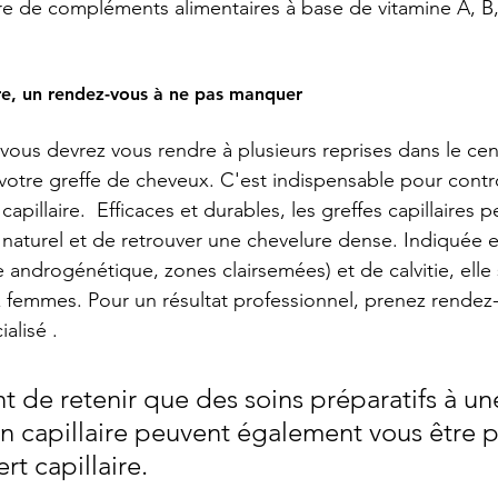
re de compléments alimentaires à base de vitamine A, B, 
 
ire, un rendez-vous à ne pas manquer 
 vous devrez vous rendre à plusieurs reprises dans le cent
votre greffe de cheveux. C'est indispensable pour contrô
capillaire.  Efficaces et durables, les greffes capillaires 
t naturel et de retrouver une chevelure dense. Indiquée 
 androgénétique, zones clairsemées) et de calvitie, elle
mmes. Pour un résultat professionnel, prenez rendez-
alisé . 
nt de retenir que des soins préparatifs à un
on capillaire peuvent également vous être 
rt capillaire.