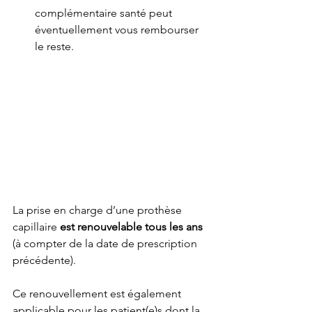
complémentaire santé peut 
éventuellement vous rembourser 
le reste. 
La prise en charge d’une prothèse 
capillaire 
est renouvelable tous les ans
(à compter de la date de prescription 
précédente). 
Ce renouvellement est également 
applicable pour les patient(e)s dont la 