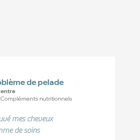
problème de pelade
centre
+ Compléments nutritionnels
rouvé mes cheveux
mme de soins