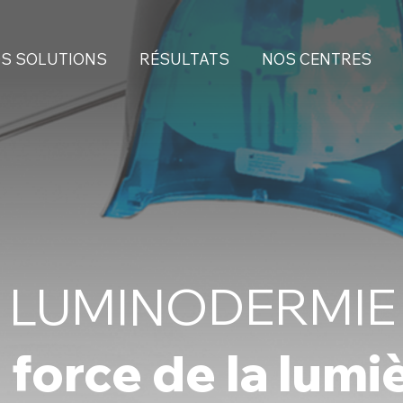
S SOLUTIONS
RÉSULTATS
NOS CENTRES
LUMINODERMIE
 force de la lumi