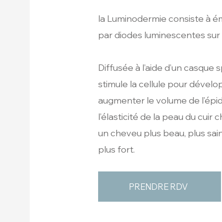
la Luminodermie consiste à é
par diodes luminescentes sur l
Diffusée à l’aide d’un casque 
stimule la cellule pour dévelo
augmenter le volume de l’épid
l’élasticité de la peau du cuir
un cheveu plus beau, plus sain
plus fort.
PRENDRE RDV