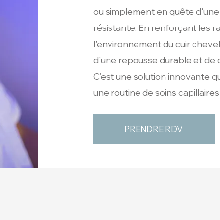
ou simplement en quête d'une
résistante. En renforçant les r
l'environnement du cuir cheve
d'une repousse durable et de 
C’est une solution innovante q
une routine de soins capillaire
PRENDRE RDV