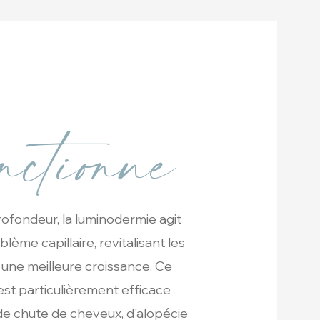
nctionne
rofondeur, la luminodermie agit
lème capillaire, revitalisant les
t une meilleure croissance. Ce
est particulièrement efficace
de chute de cheveux, d'alopécie