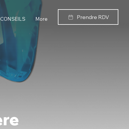
Prendre RDV
CONSEILS
More
ère