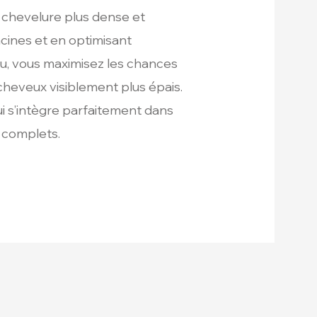
 chevelure plus dense et
acines et en optimisant
lu, vous maximisez les chances
cheveux visiblement plus épais.
ui s’intègre parfaitement dans
s complets.