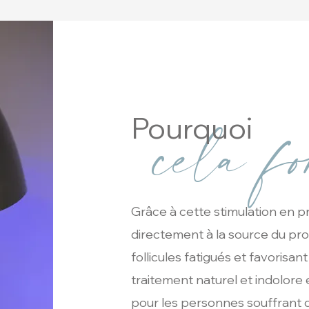
cela fo
Pourquoi
Grâce à cette stimulation en p
directement à la source du prob
follicules fatigués et favorisan
traitement naturel et indolore 
pour les personnes souffrant 