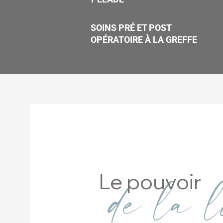
SOINS PRÉ ET POST
OPÉRATOIRE À LA GREFFE
de la 
Le pouvoir