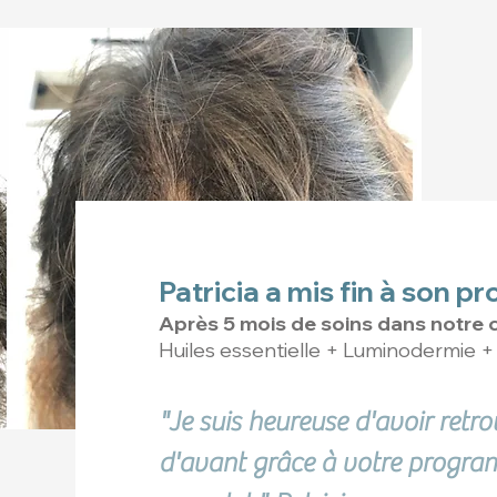
Patricia a mis fin à son 
Après 5 mois de soins dans notre 
Huiles essentielle + Luminodermie 
"Je suis heureuse d'avoir ret
d'avant grâce à votre progra