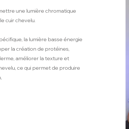
mettre une lumière chromatique
e cuir chevelu.
spécifique, la lumière basse énergie
pper la création de protéines,
erme, améliorer la texture et
 chevelu, ce qui permet de produire
,