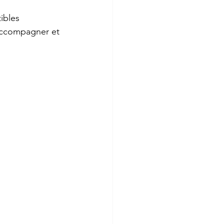
ibles 
 accompagner et 