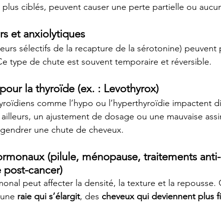
 plus ciblés, peuvent causer une perte partielle ou aucun
s et anxiolytiques
teurs sélectifs de la recapture de la sérotonine) peuvent
Ce type de chute est souvent temporaire et réversible.
ur la thyroïde (ex. : Levothyrox)
roïdiens comme l’hypo ou l’hyperthyroïdie impactent di
ar ailleurs, un ajustement de dosage ou une mauvaise assi
gendrer une chute de cheveux.
ormonaux (pilule, ménopause, traitements anti
 post-cancer)
nal peut affecter la densité, la texture et la repousse. 
une 
raie qui s’élargit
, des 
cheveux qui deviennent plus f