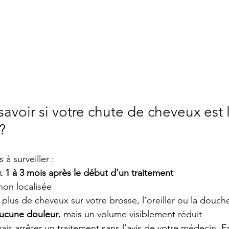
voir si votre chute de cheveux est l
?
 à surveiller :
t 
1 à 3 mois après le début d’un traitement
 non localisée
lus de cheveux sur votre brosse, l’oreiller ou la douch
ucune douleur
, mais un volume visiblement réduit
mais arrêter un traitement sans l’avis de votre médecin. 