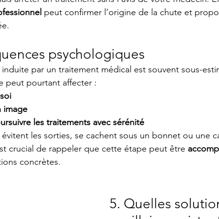
rofessionnel
 peut confirmer l’origine de la chute et prop
ée.
quences psychologiques
induite par un traitement médical est souvent sous-esti
e peut pourtant affecter :
soi
n image
ursuivre les traitements avec sérénité
évitent les sorties, se cachent sous un bonnet ou une c
 est crucial de rappeler que cette étape peut être 
accomp
tions concrètes.
5. Quelles solutio