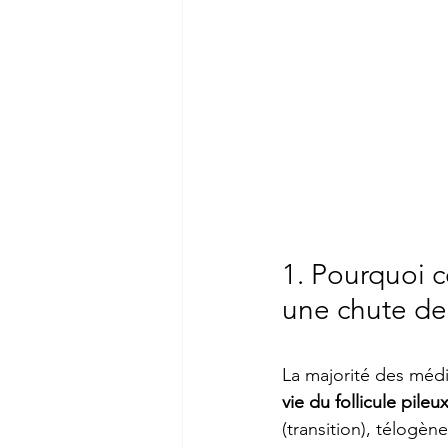
1. Pourquoi c
une chute de
La majorité des médi
vie du follicule pileu
(transition), télogèn