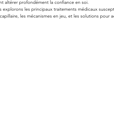
t altérer profondément la confiance en soi.
us explorons les principaux traitements médicaux suscept
 capillaire, les mécanismes en jeu, et les solutions pour