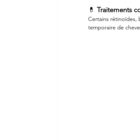
💊 
Traitements co
Certains rétinoïdes,
temporaire de cheve