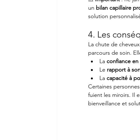
un 
bilan capillaire p
solution personnalis
4. Les consé
La chute de cheveux 
parcours de soin. Ell
La 
confiance en 
Le 
rapport à so
La 
capacité à po
Certaines personnes 
fuient les miroirs. Il
bienveillance et solu