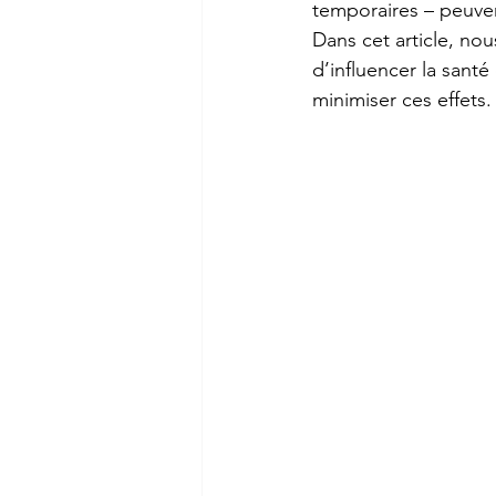
temporaires – peuven
Dans cet article, no
d’influencer la santé
minimiser ces effets.