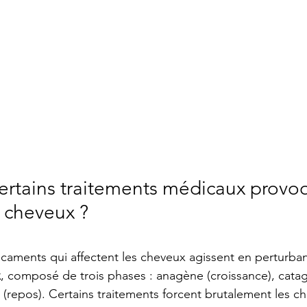
ertains traitements médicaux provoq
 cheveux ?
caments qui affectent les cheveux agissent en perturban
x
, composé de trois phases : anagène (croissance), cata
e (repos). Certains traitements forcent brutalement les c