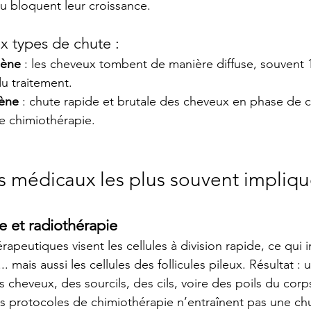
u bloquent leur croissance.
x types de chute :
gène
 : les cheveux tombent de manière diffuse, souvent 1
u traitement.
gène
 : chute rapide et brutale des cheveux en phase de c
e chimiothérapie.
ts médicaux les plus souvent impliq
e et radiothérapie
apeutiques visent les cellules à division rapide, ce qui in
. mais aussi les cellules des follicules pileux. Résultat :
 cheveux, des sourcils, des cils, voire des poils du corp
es protocoles de chimiothérapie n’entraînent pas une chu