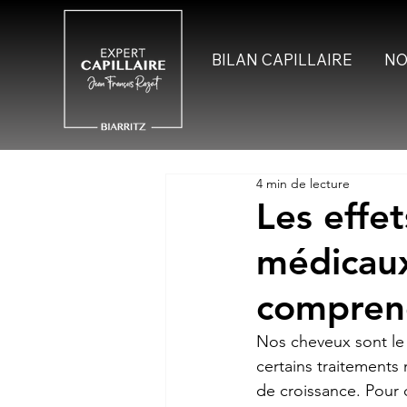
BILAN CAPILLAIRE
NO
4 min de lecture
Les effe
médicaux
comprend
Nos cheveux sont le 
certains traitements
de croissance. Pour