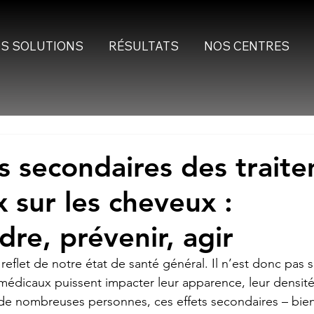
S SOLUTIONS
RÉSULTATS
NOS CENTRES
ts secondaires des trait
 sur les cheveux :
re, prévenir, agir
reflet de notre état de santé général. Il n’est donc pas 
 médicaux puissent impacter leur apparence, leur densité
 de nombreuses personnes, ces effets secondaires – bie