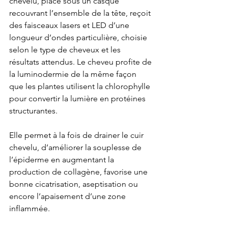
chevelu, placé sous un casque 
recouvrant l’ensemble de la tête, reçoit 
des faisceaux lasers et LED d’une 
longueur d’ondes particulière, choisie 
selon le ​type de cheveux et les 
résultats attendus. Le cheveu profite de 
la luminodermie de la même façon 
que les plantes utilisent la chlorophylle 
pour convertir la lumière en protéines 
structurantes.
Elle permet à la fois de drainer le cuir 
chevelu, d’améliorer la souplesse de 
l’épiderme en augmentant la 
production de collagène, favorise une 
bonne cicatrisation, aseptisation ou 
encore l’apaisement d’une zone 
inflammée.