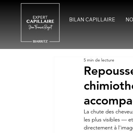
BILAN CAPILLAIRE
NO
5 min de lecture
Repousse
chimioth
accompag
La chute des cheveux
les plus visibles — 
directement à l'image 