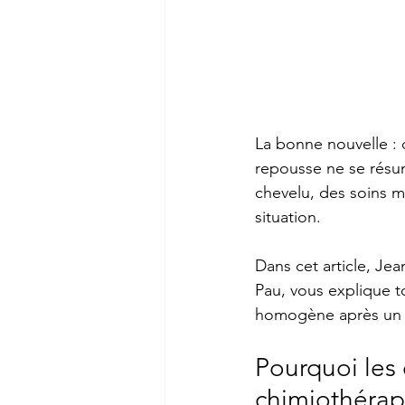
La bonne nouvelle : 
repousse ne se résum
chevelu, des soins 
situation.
Dans cet article, Jea
Pau, vous explique to
homogène après un t
Pourquoi les
chimiothérap