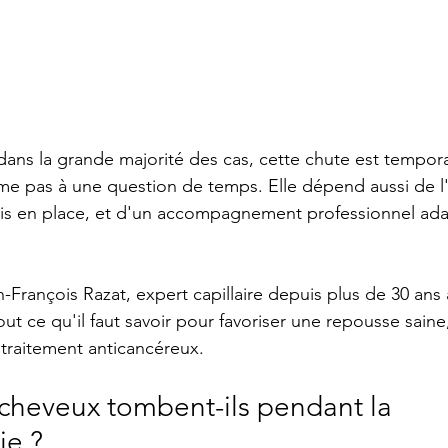
dans la grande majorité des cas, cette chute est temporai
e pas à une question de temps. Elle dépend aussi de l'é
mis en place, et d'un accompagnement professionnel ad
n-François Razat, expert capillaire depuis plus de 30 ans à
ut ce qu'il faut savoir pour favoriser une repousse saine,
raitement anticancéreux.
 cheveux tombent-ils pendant la 
ie ?