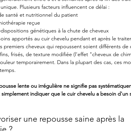
nique. Plusieurs facteurs influencent ce délai :
 de santé et nutritionnel du patient
imiothérapie reçue
prédispositions génétiques à la chute de cheveux
s soins apportés au cuir chevelu pendant et après le trait
es premiers cheveux qui repoussent soient différents de 
 fins, frisés, de texture modifiée (l'effet "cheveux de chim
uleur temporairement. Dans la plupart des cas, ces mod
 temps.
epousse lente ou irrégulière ne signifie pas systématiqu
simplement indiquer que le cuir chevelu a besoin d'un 
riser une repousse saine après la 
ie ?