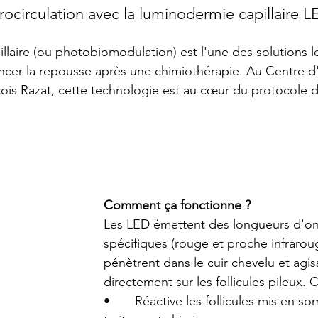
crocirculation avec la luminodermie capillaire 
llaire (ou photobiomodulation) est l'une des solutions le
ncer la repousse après une chimiothérapie. Au Centre d
çois Razat, cette technologie est au cœur du protocole 
Comment ça fonctionne ?
Les LED émettent des longueurs d'o
spécifiques (rouge et proche infrarou
pénètrent dans le cuir chevelu et agis
directement sur les follicules pileux. 
•       Réactive les follicules mis en so