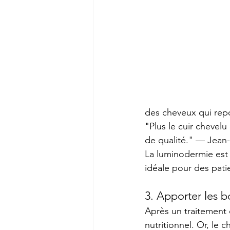
des cheveux qui rep
"Plus le cuir chevelu
de qualité." — Jean-F
La luminodermie est 
idéale pour des patie
3. Apporter les b
Après un traitement 
nutritionnel. Or, le 