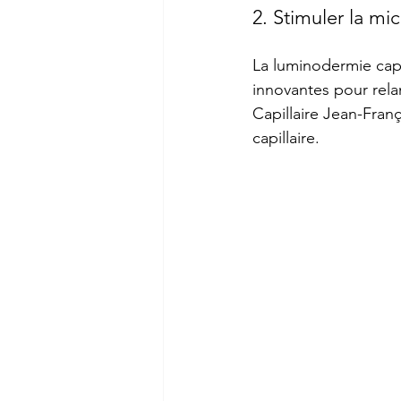
2. Stimuler la mi
La luminodermie capi
innovantes pour rela
Capillaire Jean-Fran
capillaire.